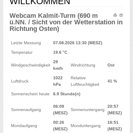
WILLKOMMEN
Webcam Kalmit-Turm (690 m
ü.NN. / Sicht von der Wetterstation in
Richtung Osten)
Letzte Messung
07.08.2026 13:30 (MESZ)
Temperatur
19.6 °C
29
Windgeschwindigkeit
Windrichtung
Ost
km/h
1022
Relative
Luftdruck
41 %
hPa
Luftfeuchtigkeit
Sonnenschein heute
6.9 Stunde(n)
06:09
20:57
Sonnenaufgang
Sonnenuntergang
(MESZ)
(MESZ)
00:26
16:51
Mondaufgang
Monduntergang
(MESZ)
(MESZ)