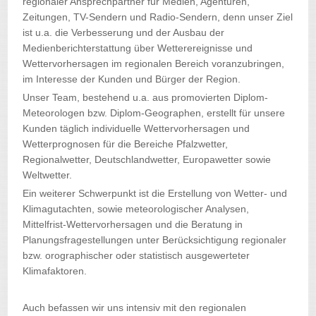
regionaler Ansprechpartner für Medien, Agenturen,
Zeitungen, TV-Sendern und Radio-Sendern, denn unser Ziel
ist u.a. die Verbesserung und der Ausbau der
Medienberichterstattung über Wetterereignisse und
Wettervorhersagen im regionalen Bereich voranzubringen,
im Interesse der Kunden und Bürger der Region.
Unser Team, bestehend u.a. aus promovierten Diplom-
Meteorologen bzw. Diplom-Geographen, erstellt für unsere
Kunden täglich individuelle Wettervorhersagen und
Wetterprognosen für die Bereiche Pfalzwetter,
Regionalwetter, Deutschlandwetter, Europawetter sowie
Weltwetter.
Ein weiterer Schwerpunkt ist die Erstellung von Wetter- und
Klimagutachten, sowie meteorologischer Analysen,
Mittelfrist-Wettervorhersagen und die Beratung in
Planungsfragestellungen unter Berücksichtigung regionaler
bzw. orographischer oder statistisch ausgewerteter
Klimafaktoren.
Auch befassen wir uns intensiv mit den regionalen