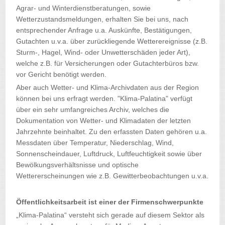
Agrar- und Winterdienstberatungen, sowie
Wetterzustandsmeldungen, erhalten Sie bei uns, nach
entsprechender Anfrage u.a. Auskünfte, Bestätigungen,
Gutachten u.v.a. über zurückliegende Wetterereignisse (z.B.
Sturm-, Hagel, Wind- oder Unwetterschäden jeder Art),
welche z.B. für Versicherungen oder Gutachterbüros bzw.
vor Gericht benötigt werden.
Aber auch Wetter- und Klima-Archivdaten aus der Region
können bei uns erfragt werden. "Klima-Palatina" verfügt
über ein sehr umfangreiches Archiv, welches die
Dokumentation von Wetter- und Klimadaten der letzten
Jahrzehnte beinhaltet. Zu den erfassten Daten gehören u.a.
Messdaten über Temperatur, Niederschlag, Wind,
Sonnenscheindauer, Luftdruck, Luftfeuchtigkeit sowie über
Bewölkungsverhältsnisse und optische
Wettererscheinungen wie z.B. Gewitterbeobachtungen u.v.a.
Öffentlichkeitsarbeit ist einer der Firmenschwerpunkte
„Klima-Palatina“ versteht sich gerade auf diesem Sektor als